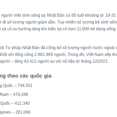
người Việt sinh sống tại Nhật Bản có độ tuổi khoảng từ 19-31 
rở đi số lượng người giảm dần. Tuy nhiên số lượng trẻ sinh sốn
 và có xu hướng tăng khi hiện tại có hơn 11.000 trẻ đang sống 
 bộ Tư pháp Nhật Bản đã công bố số lượng người nước ngoài 
Nhật với tổng cộng 2.961.969 người. Trong đó, Việt Nam xếp th
gười – tăng 43.412 người so với số liệu từ tháng 12/2021.
ng theo các quốc gia
g Quốc – 744.551
 Nam – 476.346
Quốc – 412.340
lipines – 291.066