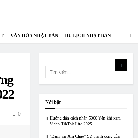
ẬT
VĂN HÓA NHẬT BẢN
DU LỊCH NHẬT BẢN
ợng
2022
Nổi bật
0
Hướng dẫn cách nhận 5000 Yên khi xem
Video TikTok Lite 2025
“Bánh mì Xin Chào” Sự thành công của