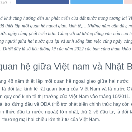
IEWS
á khứ cùng hướng đến sự phát triển của đất nước trong tương lai V
đã thiết lập mối quan hệ ngoại giao, kinh tế,… Những năm gần đây, m
ước ngày càng phát triển hơn. Cùng với sự tương đồng văn hóa của h
ng người giữa hai nước qua lại và sinh sống làm việc cũng ngày càn
. Dưới đây là số liệu thống kê của năm 2022 các bạn cùng tham khảo 
quan hệ giữa Việt nam và Nhật 
ng 48 năm thiết lập mối quan hệ ngoại giao giữa hai nước. 
 là đối tác kinh tế rất quan trọng của Việt Nam và là nước G7
n quy chế kinh tế thị trường của Việt Nam vào tháng 10/2011.
ài trợ đứng đầu về ODA (Hỗ trợ phát triển chính thức hay còn
nh thức đầu tư nước ngoài) lớn nhất, thứ 2 về đầu tư, là đối t
à thương mại hai chiều lớn thứ tư của Việt Nam.