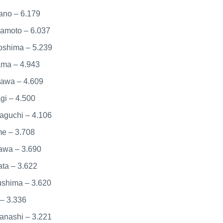
no – 6.179
amoto – 6.037
shima – 5.239
ma – 4.943
kawa – 4.609
gi – 4.500
guchi – 4.106
e – 3.708
awa – 3.690
ata – 3.622
shima – 3.620
 – 3.336
nashi – 3.221