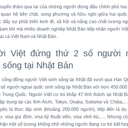
uyến thăm qua lại của những người đứng đầu chính phủ hai
 quan hệ bền chặt, song phương và hữu nghị giữa hai quốc
c đẩy sự phát triển kinh tế, xã hội và nâng cao chất lượng n
 Nam khi mà nhiều doanh nghiệp Nhật Bản tiếp nhận người Việt
tại cả Việt Nam và Nhật Bản.
i Việt đứng thứ 2 số người 
 sống tại Nhật Bản
, cộng đồng người Việt sinh sống tại Nhật đã vượt qua Hàn 
2 số người ngoại quốc sinh sống tại Nhật Bản với hơn 450.000
 Trung Quốc. Người Việt cư trú khắp 47 tỉnh thành tại Nhật 
ập trung tại các tỉnh Aichi, Tokyo, Osaka, Saitama và Chiba,
 yếu là thực tập sinh (khoảng 200.000 người), tiếp đến là du 
ư, visa gia đình, visa kỹ thuật viên, visa vĩnh trú,…. Nhưng 
nhận một số lượng không nhỏ những người đang cư trú bất hợp