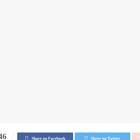
46
Share on Facebook
Share on Twitter