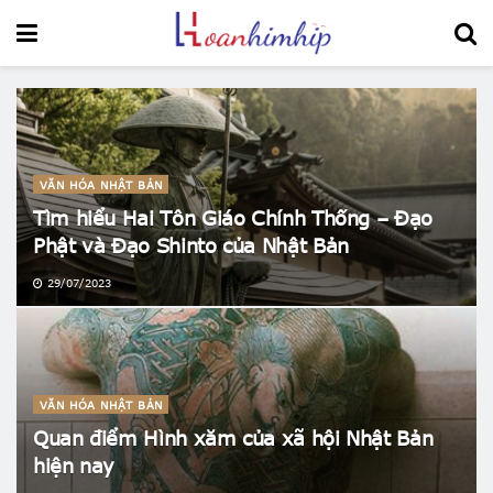
VĂN HÓA NHẬT BẢN
Tìm hiểu Hai Tôn Giáo Chính Thống – Đạo
Phật và Đạo Shinto của Nhật Bản
29/07/2023
VĂN HÓA NHẬT BẢN
Quan điểm Hình xăm của xã hội Nhật Bản
hiện nay