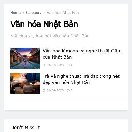
Home
Category
Văn hóa Nhật Bản
Văn hóa Nhật Bản
Nơi chia sẻ, học hỏi văn hóa Nhật Bản
Văn hóa Kimono và nghệ thuật Gấm
của Nhật Bản
30/04/2023
0
Trà và Nghệ thuật Trà đạo trong nét
đẹp văn hóa Nhật Bản
30/04/2023
0
Don't Miss It