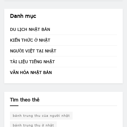
Danh mục
DU LỊCH NHẬT BẢN
KIẾN THỨC Ở NHẬT
NGƯỜI VIỆT TẠI NHẬT
TÀI LIỆU TIẾNG NHẬT
VĂN HÓA NHẬT BẢN
Tìm theo thẻ
bánh trung thu của người nhật
bánh trung thu ở nhật