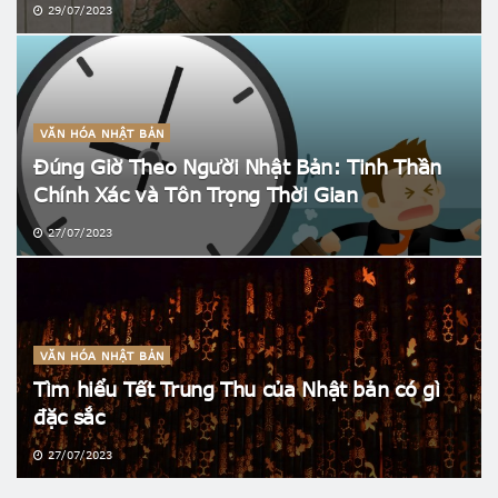
29/07/2023
VĂN HÓA NHẬT BẢN
Đúng Giờ Theo Người Nhật Bản: Tinh Thần
Chính Xác và Tôn Trọng Thời Gian
27/07/2023
VĂN HÓA NHẬT BẢN
Tìm hiểu Tết Trung Thu của Nhật bản có gì
đặc sắc
27/07/2023