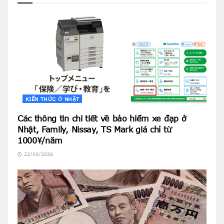
KIẾN THỨC Ở NHẬT
Các thông tin chi tiết về bảo hiểm xe đạp ở
Nhật, Family, Nissay, TS Mark giá chỉ từ
1000¥/năm
22/03/2026