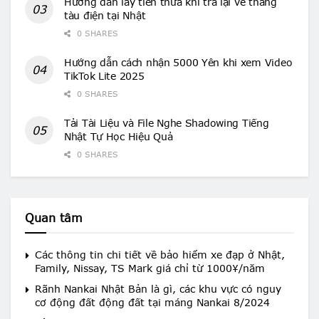
Hướng dẫn lấy tiền thừa khi trả lại vé tháng
tàu điện tại Nhật
0 SHARES
Hướng dẫn cách nhận 5000 Yên khi xem Video
TikTok Lite 2025
0 SHARES
Tải Tài Liệu và File Nghe Shadowing Tiếng
Nhật Tự Học Hiệu Quả
0 SHARES
Quan tâm
Các thông tin chi tiết về bảo hiểm xe đạp ở Nhật,
Family, Nissay, TS Mark giá chỉ từ 1000¥/năm
Rãnh Nankai Nhật Bản là gì, các khu vực có nguy
cơ động đất động đất tại máng Nankai 8/2024