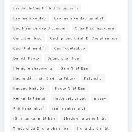
bãi bỏ chương trình thực tập sinh
bảo hiểm xe đạp
bảo hiểm xe đạp tại nhật
Bảo hiểm xe đạp ở combini
Chùa Kiyomizu-dera
Cung điện Nijo
Cách phòng tránh Dị ứng phấn hoa
Cách tính nenkin
Cầu Togetsukyo
Du lịch Kyoto
Dị ứng phấn hoa
file nghe shadowing
Gấm Nhật Bản
Hướng dẫn nhận 5 sên từ Tiktok
Kafunsho
Kimono Nhật Bản
Kyoto Nhật Bản
Nenkin là tiền gì
người việt bị bắt
nissay
Phố Hanamikoji
rãnh nankai là gì
rãnh nankai nhật bản
Shadowing tiếng Nhật
Thuốc chữa Dị ứng phấn hoa
trung thu ở nhật