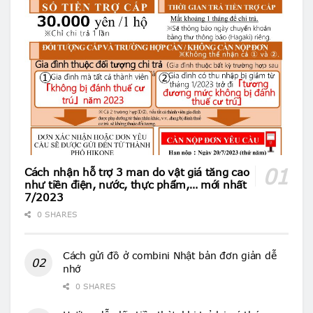
Cách nhận hỗ trợ 3 man do vật giá tăng cao
như tiền điện, nước, thực phẩm,… mới nhất
7/2023
0 SHARES
Cách gửi đồ ở combini Nhật bản đơn giản dễ
nhớ
0 SHARES