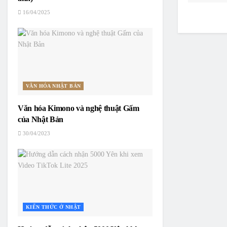
16/04/2025
VĂN HÓA NHẬT BẢN
Văn hóa Kimono và nghệ thuật Gấm
của Nhật Bản
30/04/2023
KIẾN THỨC Ở NHẬT