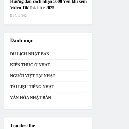
Hướng dẫn cách nhận 5000 Yên khi xem
Video TikTok Lite 2025
17/11/2024
Danh mục
DU LỊCH NHẬT BẢN
KIẾN THỨC Ở NHẬT
NGƯỜI VIỆT TẠI NHẬT
TÀI LIỆU TIẾNG NHẬT
VĂN HÓA NHẬT BẢN
Tìm theo thẻ