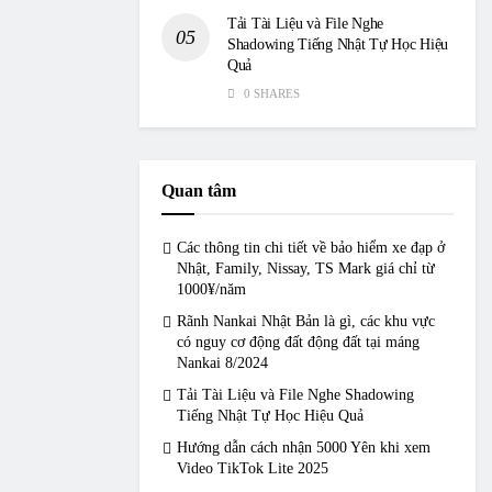
Tải Tài Liệu và File Nghe
Shadowing Tiếng Nhật Tự Học Hiệu
Quả
0 SHARES
Quan tâm
Các thông tin chi tiết về bảo hiểm xe đạp ở
Nhật, Family, Nissay, TS Mark giá chỉ từ
1000¥/năm
Rãnh Nankai Nhật Bản là gì, các khu vực
có nguy cơ động đất động đất tại máng
Nankai 8/2024
Tải Tài Liệu và File Nghe Shadowing
Tiếng Nhật Tự Học Hiệu Quả
Hướng dẫn cách nhận 5000 Yên khi xem
Video TikTok Lite 2025