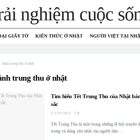
OẠI GIẤY TỜ
KIẾN THỨC Ở NHẬT
NGƯỜI VIỆT TẠI NH
bánh trung thu ở nhật
ánh trung thu ở nhật
Tìm hiểu Tết Trung Thu của Nhật bản
sắc
27/07/2023
0
Tết Trung Thu là một trong những lễ hội truyền 
trọng và đáng yêu nhất của người dân ...