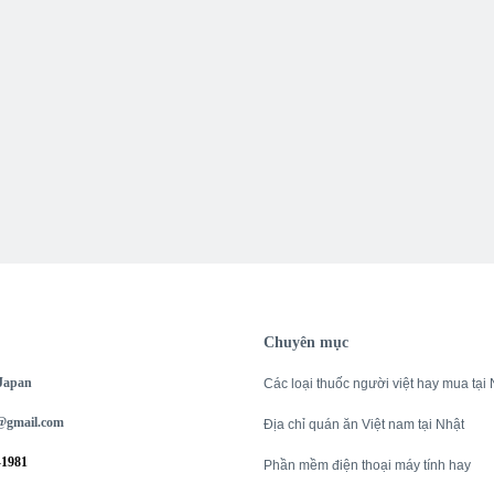
Chuyên mục
 Japan
Các loại thuốc người việt hay mua tại 
@gmail.com
Địa chỉ quán ăn Việt nam tại Nhật
-1981
Phần mềm điện thoại máy tính hay