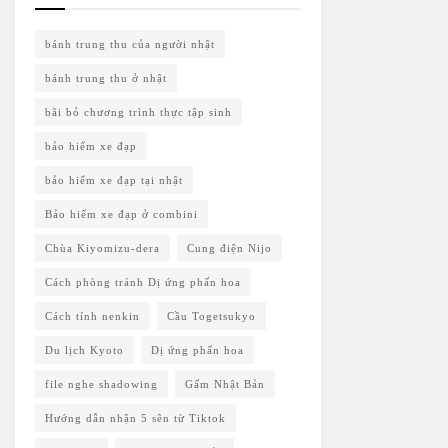
bánh trung thu của người nhật
bánh trung thu ở nhật
bãi bỏ chương trình thực tập sinh
bảo hiểm xe đạp
bảo hiểm xe đạp tại nhật
Bảo hiểm xe đạp ở combini
Chùa Kiyomizu-dera
Cung điện Nijo
Cách phòng tránh Dị ứng phấn hoa
Cách tính nenkin
Cầu Togetsukyo
Du lịch Kyoto
Dị ứng phấn hoa
file nghe shadowing
Gấm Nhật Bản
Hướng dẫn nhận 5 sên từ Tiktok