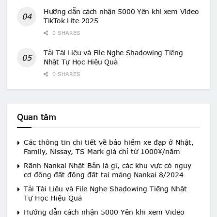
Hướng dẫn cách nhận 5000 Yên khi xem Video
TikTok Lite 2025
0 SHARES
Tải Tài Liệu và File Nghe Shadowing Tiếng
Nhật Tự Học Hiệu Quả
0 SHARES
Quan tâm
Các thông tin chi tiết về bảo hiểm xe đạp ở Nhật,
Family, Nissay, TS Mark giá chỉ từ 1000¥/năm
Rãnh Nankai Nhật Bản là gì, các khu vực có nguy
cơ động đất động đất tại máng Nankai 8/2024
Tải Tài Liệu và File Nghe Shadowing Tiếng Nhật
Tự Học Hiệu Quả
Hướng dẫn cách nhận 5000 Yên khi xem Video