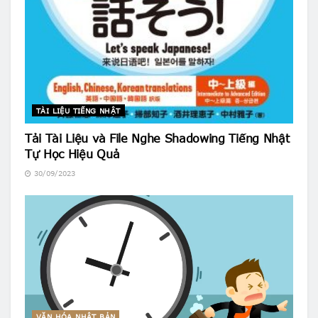
TÀI LIỆU TIẾNG NHẬT
Tải Tài Liệu và File Nghe Shadowing Tiếng Nhật
Tự Học Hiệu Quả
30/09/2023
VĂN HÓA NHẬT BẢN