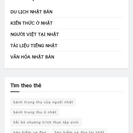
DU LỊCH NHẬT BẢN
KIẾN THỨC Ở NHẬT
NGƯỜI VIỆT TẠI NHẬT
TÀI LIỆU TIẾNG NHẬT
VĂN HÓA NHẬT BẢN
Tìm theo thẻ
bánh trung thu của người nhật
bánh trung thu ở nhật
bãi bỏ chương trình thực tập sinh
bảo hiểm xe đạp
bảo hiểm xe đạp tại nhật