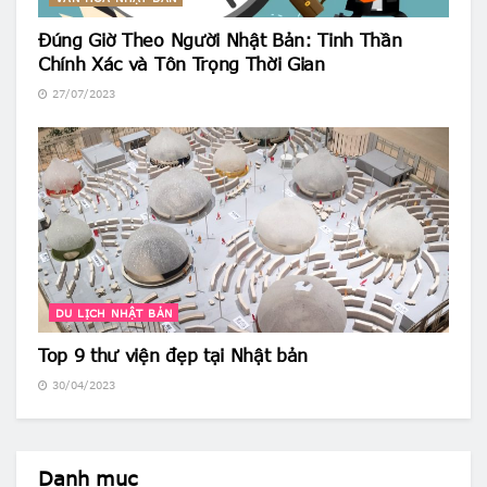
Đúng Giờ Theo Người Nhật Bản: Tinh Thần
Chính Xác và Tôn Trọng Thời Gian
27/07/2023
DU LỊCH NHẬT BẢN
Top 9 thư viện đẹp tại Nhật bản
30/04/2023
Danh mục