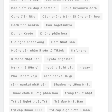
Bảo hiểm xe đạp ở combini
Chùa Kiyomizu-dera
Cung điện Nijo
Cách phòng tránh Dị ứng phấn hoa
Cách tính nenkin
Cầu Togetsukyo
Du lịch Kyoto
Dị ứng phấn hoa
file nghe shadowing
Gấm Nhật Bản
Hướng dẫn nhận 5 sên từ Tiktok
Kafunsho
Kimono Nhật Bản
Kyoto Nhật Bản
Nenkin là tiền gì
người việt bị bắt
nissay
Phố Hanamikoji
rãnh nankai là gì
rãnh nankai nhật bản
Shadowing tiếng Nhật
Thuốc chữa Dị ứng phấn hoa
trung thu ở nhật
Trà và Nghệ thuật Trà
Trà đạo Nhật Bản
trợ cấp 3man 2023
trợ cấp điện nước 3 man