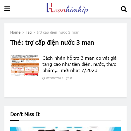
Home
Tag
trợ cấp điện nước 3 man
Thẻ:
trợ cấp điện nước 3 man
Cách nhận hỗ trợ 3 man do vật giá
tăng cao như tiền điện, nước, thực
phẩm,… mới nhất 7/2023
02/08/2023
0
Don't Miss It