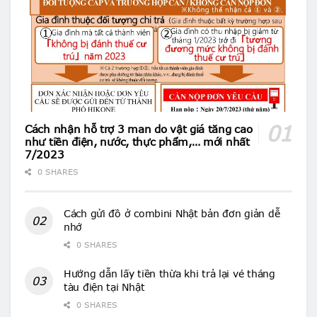
Cách nhận hỗ trợ 3 man do vật giá tăng cao
như tiền điện, nước, thực phẩm,… mới nhất
7/2023
0 SHARES
Cách gửi đồ ở combini Nhật bản đơn giản dễ
nhớ
0 SHARES
Hướng dẫn lấy tiền thừa khi trả lại vé tháng
tàu điện tại Nhật
0 SHARES