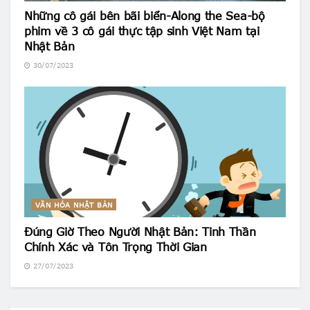
Những cô gái bên bãi biển-Along the Sea-bộ
phim về 3 cô gái thực tập sinh Việt Nam tại
Nhật Bản
30/07/2023
VĂN HÓA NHẬT BẢN
Đúng Giờ Theo Người Nhật Bản: Tinh Thần
Chính Xác và Tôn Trọng Thời Gian
27/07/2023