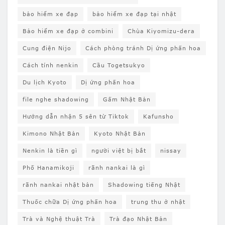
bảo hiểm xe đạp
bảo hiểm xe đạp tại nhật
Bảo hiểm xe đạp ở combini
Chùa Kiyomizu-dera
Cung điện Nijo
Cách phòng tránh Dị ứng phấn hoa
Cách tính nenkin
Cầu Togetsukyo
Du lịch Kyoto
Dị ứng phấn hoa
file nghe shadowing
Gấm Nhật Bản
Hướng dẫn nhận 5 sên từ Tiktok
Kafunsho
Kimono Nhật Bản
Kyoto Nhật Bản
Nenkin là tiền gì
người việt bị bắt
nissay
Phố Hanamikoji
rãnh nankai là gì
rãnh nankai nhật bản
Shadowing tiếng Nhật
Thuốc chữa Dị ứng phấn hoa
trung thu ở nhật
Trà và Nghệ thuật Trà
Trà đạo Nhật Bản