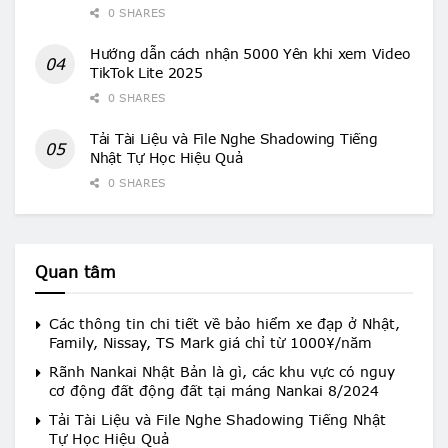
0 SHARES
Hướng dẫn cách nhận 5000 Yên khi xem Video
TikTok Lite 2025
0 SHARES
Tải Tài Liệu và File Nghe Shadowing Tiếng
Nhật Tự Học Hiệu Quả
0 SHARES
Quan tâm
Các thông tin chi tiết về bảo hiểm xe đạp ở Nhật,
Family, Nissay, TS Mark giá chỉ từ 1000¥/năm
Rãnh Nankai Nhật Bản là gì, các khu vực có nguy
cơ động đất động đất tại máng Nankai 8/2024
Tải Tài Liệu và File Nghe Shadowing Tiếng Nhật
Tự Học Hiệu Quả