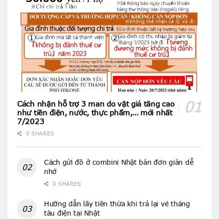
Cách nhận hỗ trợ 3 man do vật giá tăng cao
như tiền điện, nước, thực phẩm,… mới nhất
7/2023
0 SHARES
Cách gửi đồ ở combini Nhật bản đơn giản dễ
nhớ
0 SHARES
Hướng dẫn lấy tiền thừa khi trả lại vé tháng
tàu điện tại Nhật