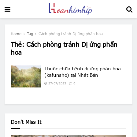
Home
Tag
Cách phòng tránh Dị ứng phấn hoa
Thẻ:
Cách phòng tránh Dị ứng phấn
hoa
Thuốc chữa bệnh dị ứng phấn hoa
(kafunsho) tại Nhật Bản
27/07/2023
0
Don't Miss It