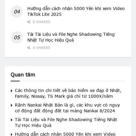
Hướng dẫn cách nhận 5000 Yên khi xem Video
TikTok Lite 2025
0 SHARES
Tải Tài Liệu và File Nghe Shadowing Tiếng
Nhật Tự Học Hiệu Quả
0 SHARES
Quan tâm
Các thông tin chi tiết về bảo hiểm xe đạp ở Nhật,
Family, Nissay, TS Mark giá chỉ từ 1000¥/năm
Rãnh Nankai Nhật Bản là gì, các khu vực có nguy
cơ động đất động đất tại máng Nankai 8/2024
Tải Tài Liệu và File Nghe Shadowing Tiếng Nhật
Tự Học Hiệu Quả
Hướng dẫn cách nhận 5000 Yên khi xem Video