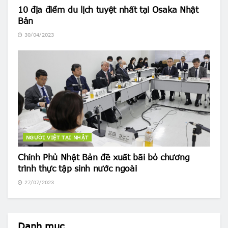
10 địa điểm du lịch tuyệt nhất tại Osaka Nhật
Bản
30/04/2023
NGƯỜI VIỆT TẠI NHẬT
Chính Phủ Nhật Bản đề xuất bãi bỏ chương
trình thực tập sinh nước ngoài
27/07/2023
Danh mục