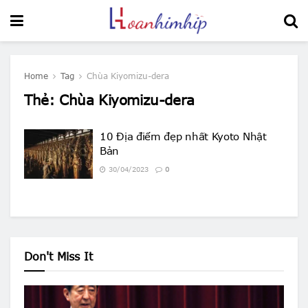
Home
Tag
Chùa Kiyomizu-dera
Thẻ:
Chùa Kiyomizu-dera
10 Địa điểm đẹp nhất Kyoto Nhật
Bản
30/04/2023
0
Don't Miss It