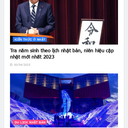
KIẾN THỨC Ở NHẬT
Tra năm sinh theo lịch nhật bản, niên hiệu cập
nhật mới nhất 2023
30/04/2023
DU LỊCH NHẬT BẢN