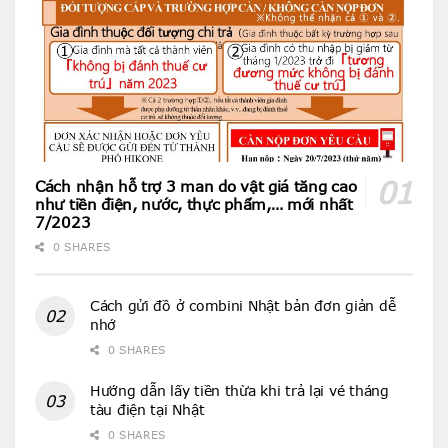
Cách nhận hỗ trợ 3 man do vật giá tăng cao
như tiền điện, nước, thực phẩm,… mới nhất
7/2023
0 SHARES
Cách gửi đồ ở combini Nhật bản đơn giản dễ
nhớ
0 SHARES
Hướng dẫn lấy tiền thừa khi trả lại vé tháng
tàu điện tại Nhật
0 SHARES