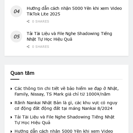
Hướng dẫn cách nhận 5000 Yên khi xem Video
TikTok Lite 2025
0 SHARES
Tải Tài Liệu và File Nghe Shadowing Tiếng
Nhật Tự Học Hiệu Quả
0 SHARES
Quan tâm
Các thông tin chi tiết về bảo hiểm xe đạp ở Nhật,
Family, Nissay, TS Mark giá chỉ từ 1000¥/năm
Rãnh Nankai Nhật Bản là gì, các khu vực có nguy
cơ động đất động đất tại máng Nankai 8/2024
Tải Tài Liệu và File Nghe Shadowing Tiếng Nhật
Tự Học Hiệu Quả
Hướng dẫn cách nhận 5000 Yên khi xem Video