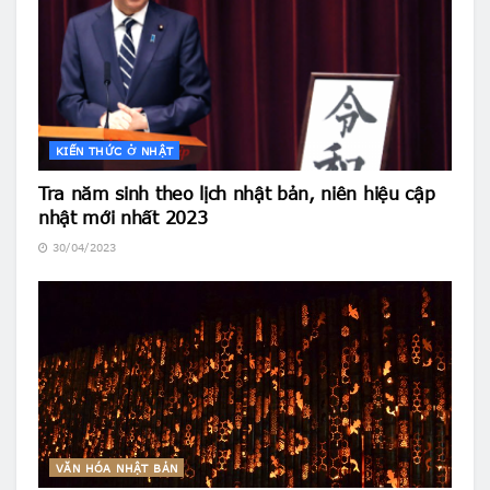
KIẾN THỨC Ở NHẬT
Tra năm sinh theo lịch nhật bản, niên hiệu cập
nhật mới nhất 2023
30/04/2023
VĂN HÓA NHẬT BẢN