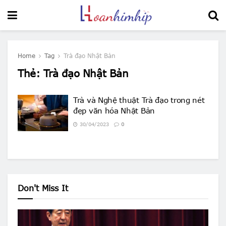
Home
Tag
Trà đạo Nhật Bản
Thẻ:
Trà đạo Nhật Bản
Trà và Nghệ thuật Trà đạo trong nét
đẹp văn hóa Nhật Bản
30/04/2023
0
Don't Miss It