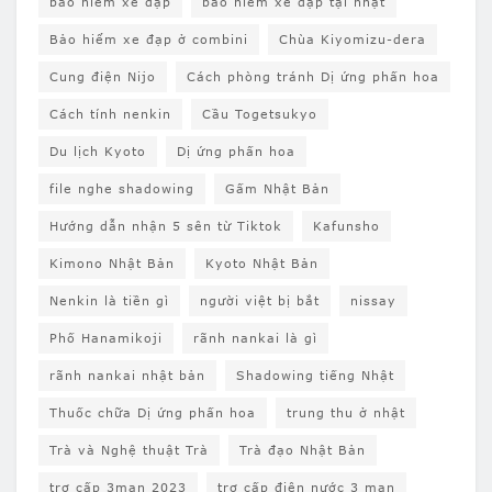
bảo hiểm xe đạp
bảo hiểm xe đạp tại nhật
Bảo hiểm xe đạp ở combini
Chùa Kiyomizu-dera
Cung điện Nijo
Cách phòng tránh Dị ứng phấn hoa
Cách tính nenkin
Cầu Togetsukyo
Du lịch Kyoto
Dị ứng phấn hoa
file nghe shadowing
Gấm Nhật Bản
Hướng dẫn nhận 5 sên từ Tiktok
Kafunsho
Kimono Nhật Bản
Kyoto Nhật Bản
Nenkin là tiền gì
người việt bị bắt
nissay
Phố Hanamikoji
rãnh nankai là gì
rãnh nankai nhật bản
Shadowing tiếng Nhật
Thuốc chữa Dị ứng phấn hoa
trung thu ở nhật
Trà và Nghệ thuật Trà
Trà đạo Nhật Bản
trợ cấp 3man 2023
trợ cấp điện nước 3 man