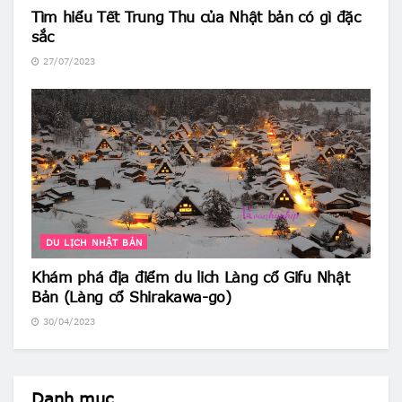
Tìm hiểu Tết Trung Thu của Nhật bản có gì đặc
sắc
27/07/2023
DU LỊCH NHẬT BẢN
Khám phá địa điểm du lich Làng cổ Gifu Nhật
Bản (Làng cổ Shirakawa-go)
30/04/2023
Danh mục