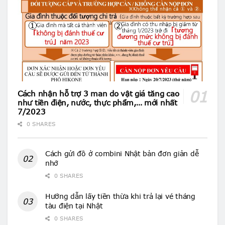
Cách nhận hỗ trợ 3 man do vật giá tăng cao
như tiền điện, nước, thực phẩm,… mới nhất
7/2023
0 SHARES
Cách gửi đồ ở combini Nhật bản đơn giản dễ
nhớ
0 SHARES
Hướng dẫn lấy tiền thừa khi trả lại vé tháng
tàu điện tại Nhật
0 SHARES