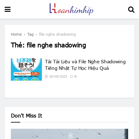
Home
Tag
file nghe shadowing
Thẻ:
file nghe shadowing
Tải Tài Liệu và File Nghe Shadowing
Tiếng Nhật Tự Học Hiệu Quả
30/09/2023
0
Don't Miss It