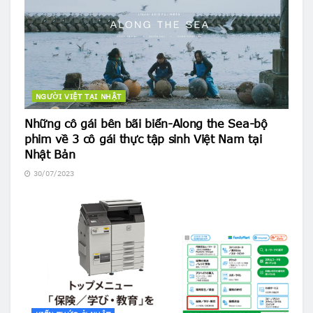
NGƯỜI VIỆT TẠI NHẬT
Những cô gái bên bãi biển-Along the Sea-bộ
phim về 3 cô gái thực tập sinh Việt Nam tại
Nhật Bản
30/07/2023