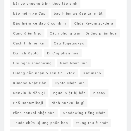
bãi bỏ chương trình thực tập sinh
bảo hiểm xe đạp
bảo hiểm xe đạp tại nhật
Bảo hiểm xe đạp ở combini
Chùa Kiyomizu-dera
Cung điện Nijo
Cách phòng tránh Dị ứng phấn hoa
Cách tính nenkin
Cầu Togetsukyo
Du lịch Kyoto
Dị ứng phấn hoa
file nghe shadowing
Gấm Nhật Bản
Hướng dẫn nhận 5 sên từ Tiktok
Kafunsho
Kimono Nhật Bản
Kyoto Nhật Bản
Nenkin là tiền gì
người việt bị bắt
nissay
Phố Hanamikoji
rãnh nankai là gì
rãnh nankai nhật bản
Shadowing tiếng Nhật
Thuốc chữa Dị ứng phấn hoa
trung thu ở nhật