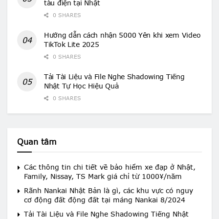
tàu điện tại Nhật
0 SHARES
Hướng dẫn cách nhận 5000 Yên khi xem Video
TikTok Lite 2025
0 SHARES
Tải Tài Liệu và File Nghe Shadowing Tiếng
Nhật Tự Học Hiệu Quả
0 SHARES
Quan tâm
Các thông tin chi tiết về bảo hiểm xe đạp ở Nhật,
Family, Nissay, TS Mark giá chỉ từ 1000¥/năm
Rãnh Nankai Nhật Bản là gì, các khu vực có nguy
cơ động đất động đất tại máng Nankai 8/2024
Tải Tài Liệu và File Nghe Shadowing Tiếng Nhật