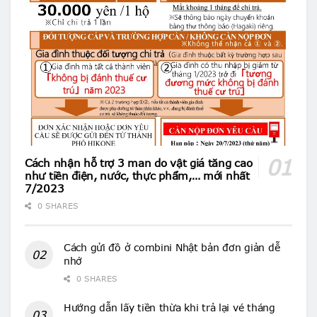
Cách nhận hỗ trợ 3 man do vật giá tăng cao
như tiền điện, nước, thực phẩm,… mới nhất
7/2023
0 SHARES
Cách gửi đồ ở combini Nhật bản đơn giản dễ
nhớ
0 SHARES
Hướng dẫn lấy tiền thừa khi trả lại vé tháng