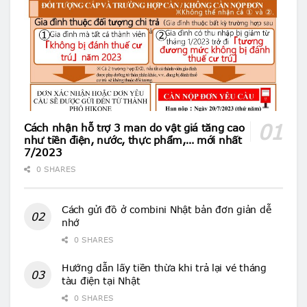
Cách nhận hỗ trợ 3 man do vật giá tăng cao
như tiền điện, nước, thực phẩm,… mới nhất
7/2023
0 SHARES
Cách gửi đồ ở combini Nhật bản đơn giản dễ
nhớ
0 SHARES
Hướng dẫn lấy tiền thừa khi trả lại vé tháng
tàu điện tại Nhật
0 SHARES