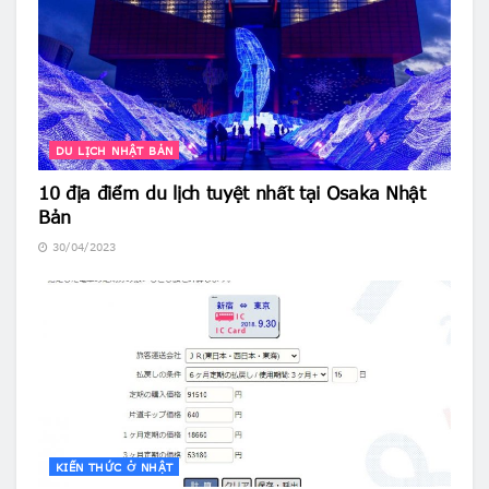
DU LỊCH NHẬT BẢN
10 địa điểm du lịch tuyệt nhất tại Osaka Nhật
Bản
30/04/2023
KIẾN THỨC Ở NHẬT