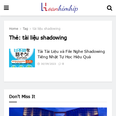
Home
Tag
tài liệu shadowing
Thẻ:
tài liệu shadowing
Tải Tài Liệu và File Nghe Shadowing
Tiếng Nhật Tự Học Hiệu Quả
30/09/2023
0
Don't Miss It