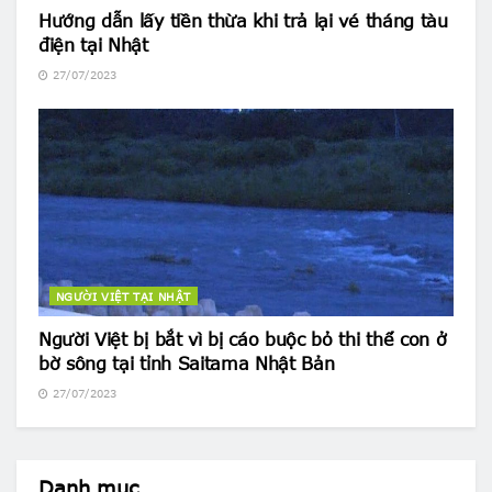
Hướng dẫn lấy tiền thừa khi trả lại vé tháng tàu
điện tại Nhật
27/07/2023
NGƯỜI VIỆT TẠI NHẬT
Người Việt bị bắt vì bị cáo buộc bỏ thi thể con ở
bờ sông tại tỉnh Saitama Nhật Bản
27/07/2023
Danh mục