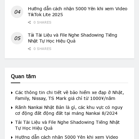
Hướng dẫn cách nhận 5000 Yên khi xem Video
TikTok Lite 2025
0 SHARES
Tải Tài Liệu và File Nghe Shadowing Tiếng
Nhật Tự Học Hiệu Quả
0 SHARES
Quan tâm
Các thông tin chi tiết về bảo hiểm xe đạp ở Nhật,
Family, Nissay, TS Mark giá chỉ từ 1000¥/năm
Rãnh Nankai Nhật Bản là gì, các khu vực có nguy
cơ động đất động đất tại máng Nankai 8/2024
Tải Tài Liệu và File Nghe Shadowing Tiếng Nhật
Tự Học Hiệu Quả
Hướng dẫn cách nhận 5000 Yên khi xem Video