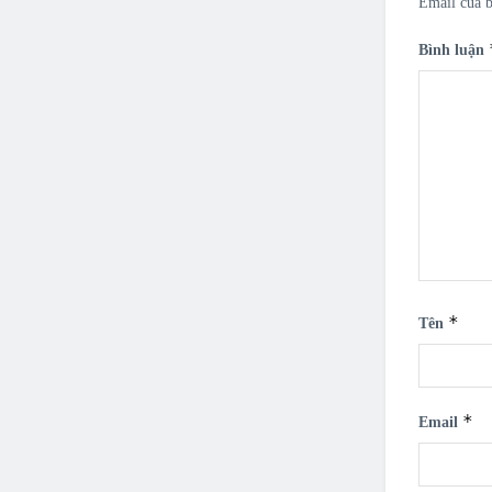
Email của b
Bình luận
*
Tên
*
Email