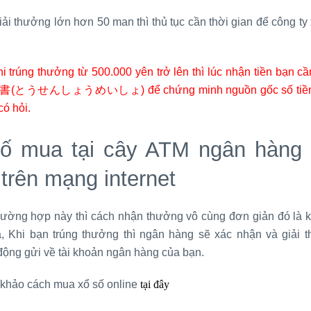
iải thưởng lớn hơn 50 man thì thủ tục cần thời gian để công ty
i trúng thưởng từ 500.000 yên trở lên thì lúc nhận tiền bạn cầ
とうせんしょうめいしょ) để chứng minh nguồn gốc số tiền 
có hỏi.
ố mua tại cây ATM ngân hàng
trên mạng internet
trường hợp này thì cách nhận thưởng vô cùng đơn giản đó là 
ả, Khi bạn trúng thưởng thì ngân hàng sẽ xác nhận và giải 
động gửi về tài khoản ngân hàng của bạn.
khảo cách mua xổ số online
tại đây