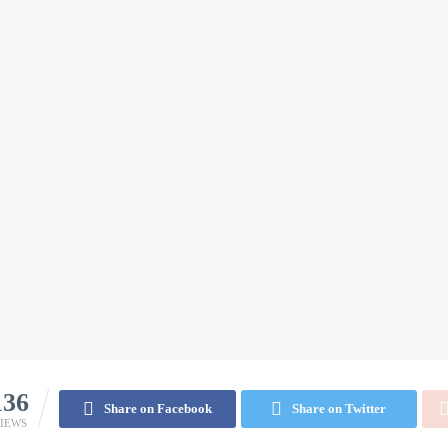
136
Share on Facebook
Share on Twitter
IEWS