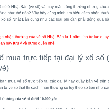
ổ số ở Nhật Bản (vé số) và may mắn trúng thưởng nhưng chưa 
ởng như thế nào? Vậy hãy cùng mình tìm hiểu cách nhận thưở
ải xổ số Nhật Bản cũng như các loại phí cần phải đóng qua bài
ạn nhận thưởng của vé số Nhật Bản là 1 năm tính từ lúc quay 
bạn hãy lưu ý và đừng quên nhé.
ố mua trực tiếp tại đại lý xổ số 
vé)
bạn mua vé số trực tiếp tại các đại lý hay quầy bán vé trên
 tờ vé số thật thì cách nhận thưởng sẽ tùy theo số tiền như sa
iải thưởng của vé số dưới 10.000 yên