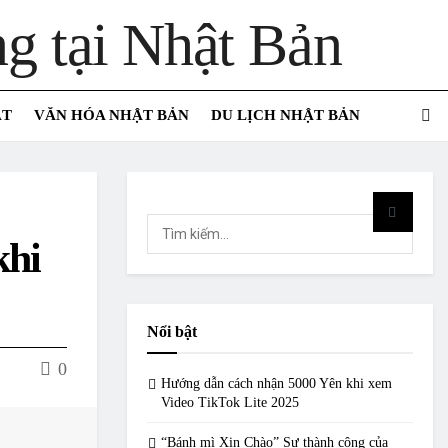
ẬT
VĂN HÓA NHẬT BẢN
DU LỊCH NHẬT BẢN
khi
Nổi bật
0
Hướng dẫn cách nhận 5000 Yên khi xem
Video TikTok Lite 2025
“Bánh mì Xin Chào” Sự thành công của