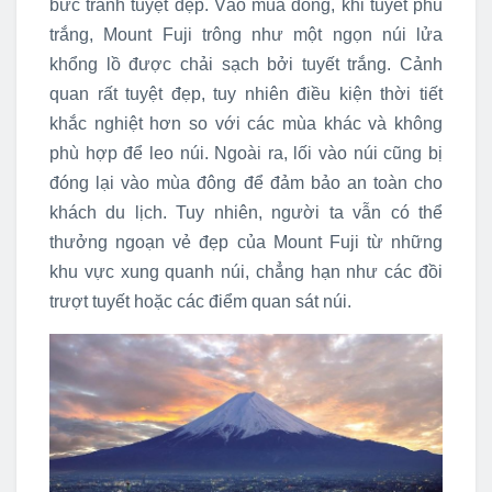
bức tranh tuyệt đẹp. Vào mùa đông, khi tuyết phủ
trắng, Mount Fuji trông như một ngọn núi lửa
khổng lồ được chải sạch bởi tuyết trắng. Cảnh
quan rất tuyệt đẹp, tuy nhiên điều kiện thời tiết
khắc nghiệt hơn so với các mùa khác và không
phù hợp để leo núi. Ngoài ra, lối vào núi cũng bị
đóng lại vào mùa đông để đảm bảo an toàn cho
khách du lịch. Tuy nhiên, người ta vẫn có thể
thưởng ngoạn vẻ đẹp của Mount Fuji từ những
khu vực xung quanh núi, chẳng hạn như các đồi
trượt tuyết hoặc các điểm quan sát núi.