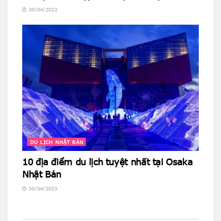
30/04/2023
DU LỊCH NHẬT BẢN
10 địa điểm du lịch tuyệt nhất tại Osaka
Nhật Bản
30/04/2023