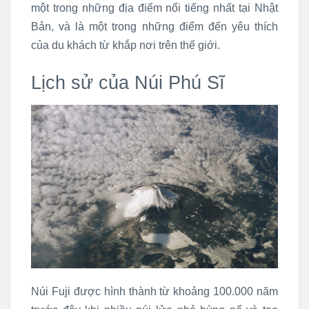
một trong những địa điểm nổi tiếng nhất tại Nhật
Bản, và là một trong những điểm đến yêu thích
của du khách từ khắp nơi trên thế giới.
Lịch sử của Núi Phú Sĩ
Núi Fuji được hình thành từ khoảng 100.000 năm