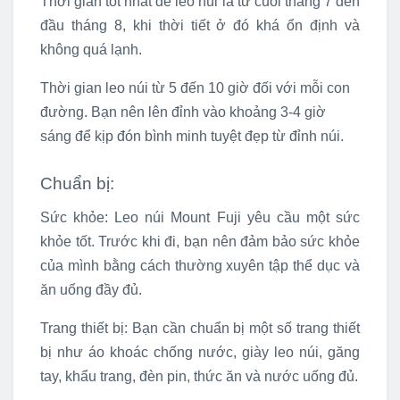
Thời gian tốt nhất để leo núi là từ cuối tháng 7 đến
đầu tháng 8, khi thời tiết ở đó khá ổn định và
không quá lạnh.
Thời gian leo núi từ 5 đến 10 giờ đối với mỗi con
đường. Bạn nên lên đỉnh vào khoảng 3-4 giờ
sáng để kịp đón bình minh tuyệt đẹp từ đỉnh núi.
Chuẩn bị:
Sức khỏe: Leo núi Mount Fuji yêu cầu một sức
khỏe tốt. Trước khi đi, bạn nên đảm bảo sức khỏe
của mình bằng cách thường xuyên tập thể dục và
ăn uống đầy đủ.
Trang thiết bị: Bạn cần chuẩn bị một số trang thiết
bị như áo khoác chống nước, giày leo núi, găng
tay, khẩu trang, đèn pin, thức ăn và nước uống đủ.