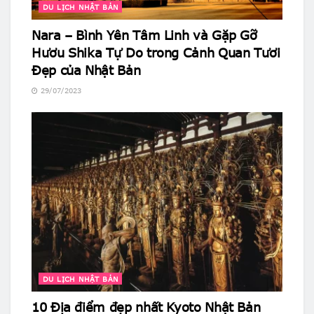
DU LỊCH NHẬT BẢN
Nara – Bình Yên Tâm Linh và Gặp Gỡ
Hươu Shika Tự Do trong Cảnh Quan Tươi
Đẹp của Nhật Bản
29/07/2023
DU LỊCH NHẬT BẢN
10 Địa điểm đẹp nhất Kyoto Nhật Bản