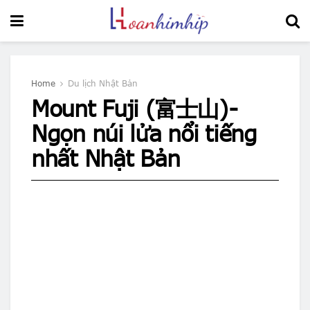
Home
Du lịch Nhật Bản
Mount Fuji (富士山)-
Ngọn núi lửa nổi tiếng
nhất Nhật Bản