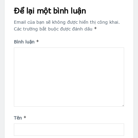
Để lại một bình luận
Email của bạn sẽ không được hiển thị công khai.
*
Các trường bắt buộc được đánh dấu
*
Bình luận
*
Tên