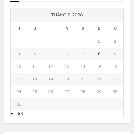
THÁNG 8 2026
H
B
T
N
S
B
C
1
2
3
4
5
6
7
8
9
10
11
12
13
14
15
16
17
18
19
20
21
22
23
24
25
26
27
28
29
30
31
« Th3