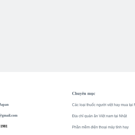
Chuyên mục
 Japan
Các loại thuốc người việt hay mua tại 
@gmail.com
Địa chỉ quán ăn Việt nam tại Nhật
-1981
Phần mềm điện thoại máy tính hay