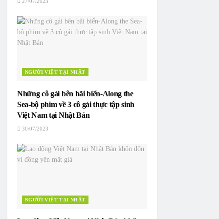
27/07/2023
NGƯỜI VIỆT TẠI NHẬT
Những cô gái bên bãi biển-Along the
Sea-bộ phim về 3 cô gái thực tập sinh
Việt Nam tại Nhật Bản
30/07/2023
NGƯỜI VIỆT TẠI NHẬT