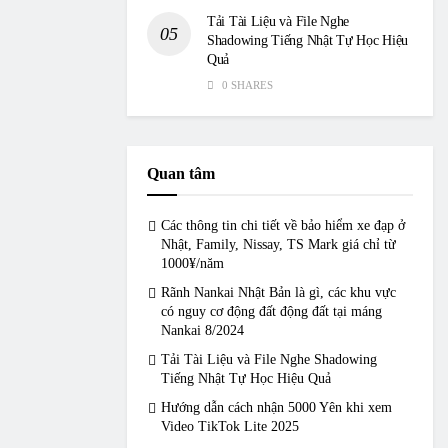
Tải Tài Liệu và File Nghe
Shadowing Tiếng Nhật Tự Học Hiệu
Quả
0 SHARES
Quan tâm
Các thông tin chi tiết về bảo hiểm xe đạp ở
Nhật, Family, Nissay, TS Mark giá chỉ từ
1000¥/năm
Rãnh Nankai Nhật Bản là gì, các khu vực
có nguy cơ động đất động đất tại máng
Nankai 8/2024
Tải Tài Liệu và File Nghe Shadowing
Tiếng Nhật Tự Học Hiệu Quả
Hướng dẫn cách nhận 5000 Yên khi xem
Video TikTok Lite 2025