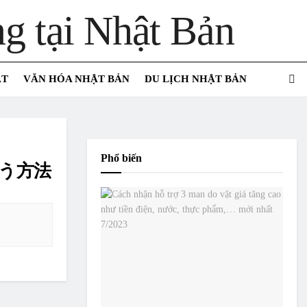
ẬT
VĂN HÓA NHẬT BẢN
DU LỊCH NHẬT BẢN
Phổ biến
らう方法