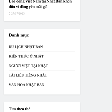
Lao động Việt Nam tại Nhật Bản khốn
đốn vì đồng yên mất giá
27/07/2023
Danh mục
DU LỊCH NHẬT BẢN
KIẾN THỨC Ở NHẬT
NGƯỜI VIỆT TẠI NHẬT
TÀI LIỆU TIẾNG NHẬT
VĂN HÓA NHẬT BẢN
Tìm theo thẻ