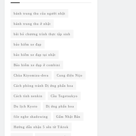
bánh trung thu của người nhật
bánh trung thu ở nhật
bãi bỏ chương trình thực tập sinh
bảo hiểm xe đạp
bảo hiểm xe đạp tại nhật
Bảo hiểm xe đạp ở combini
Chùa Kiyomizu-dera
Cung điện Nijo
Cách phòng tránh Dị ứng phấn hoa
Cách tính nenkin
Cầu Togetsukyo
Du lịch Kyoto
Dị ứng phấn hoa
file nghe shadowing
Gấm Nhật Bản
Hướng dẫn nhận 5 sên từ Tiktok